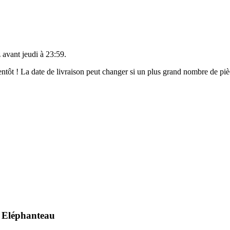
 avant
jeudi à 23:59
.
bientôt ! La date de livraison peut changer si un plus grand nombre de p
 Eléphanteau