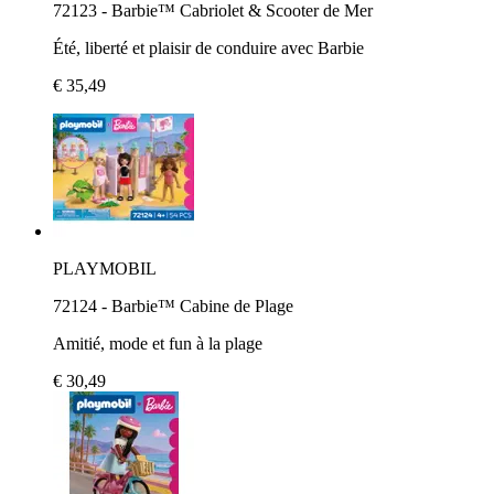
72123 - Barbie™ Cabriolet & Scooter de Mer
Été, liberté et plaisir de conduire avec Barbie
€ 35,49
PLAYMOBIL
72124 - Barbie™ Cabine de Plage
Amitié, mode et fun à la plage
€ 30,49