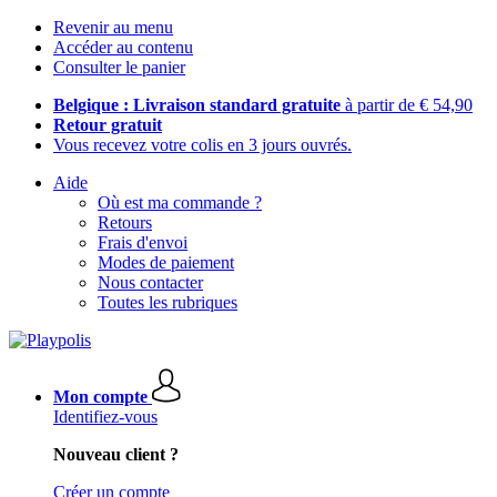
Revenir au menu
Accéder au contenu
Consulter le panier
Belgique : Livraison standard gratuite
à partir de € 54,90
Retour gratuit
Vous recevez votre colis en 3 jours ouvrés.
Aide
Où est ma commande ?
Retours
Frais d'envoi
Modes de paiement
Nous contacter
Toutes les rubriques
Mon compte
Identifiez-vous
Nouveau client ?
Créer un compte