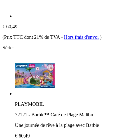
€ 60,49
(Prix TTC dont 21% de TVA
-
Hors frais d'envoi
)
Série:
PLAYMOBIL
72121 - Barbie™ Café de Plage Malibu
Une journée de rêve à la plage avec Barbie
€ 60,49