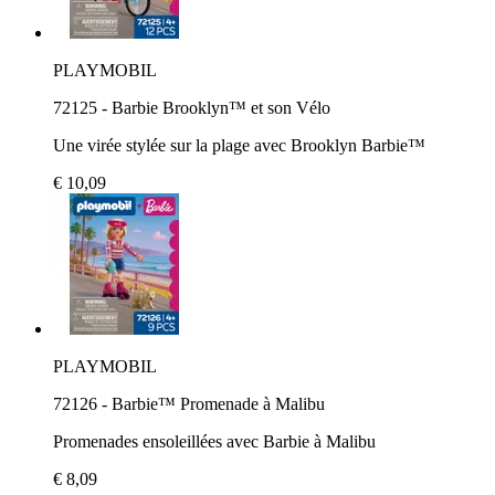
PLAYMOBIL
72125 - Barbie Brooklyn™ et son Vélo
Une virée stylée sur la plage avec Brooklyn Barbie™
€ 10,09
PLAYMOBIL
72126 - Barbie™ Promenade à Malibu
Promenades ensoleillées avec Barbie à Malibu
€ 8,09