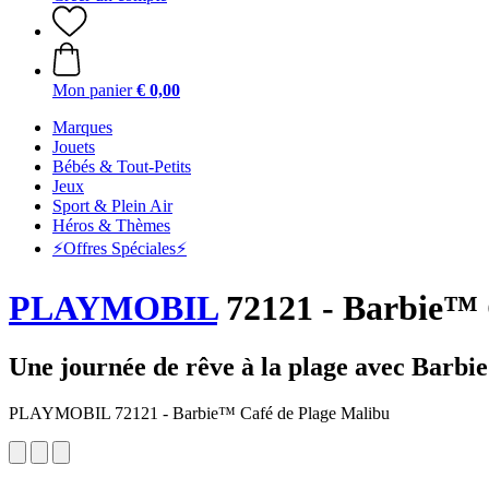
Mon panier
€ 0,00
Marques
Jouets
Bébés & Tout-Petits
Jeux
Sport & Plein Air
Héros & Thèmes
⚡️Offres Spéciales⚡️
PLAYMOBIL
72121 - Barbie™ 
Une journée de rêve à la plage avec Barbie
PLAYMOBIL 72121 - Barbie™ Café de Plage Malibu