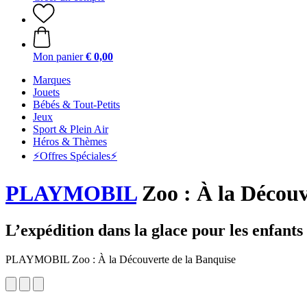
Mon panier
€ 0,00
Marques
Jouets
Bébés & Tout-Petits
Jeux
Sport & Plein Air
Héros & Thèmes
⚡️Offres Spéciales⚡️
PLAYMOBIL
Zoo : À la Découv
L’expédition dans la glace pour les enfants
PLAYMOBIL Zoo : À la Découverte de la Banquise