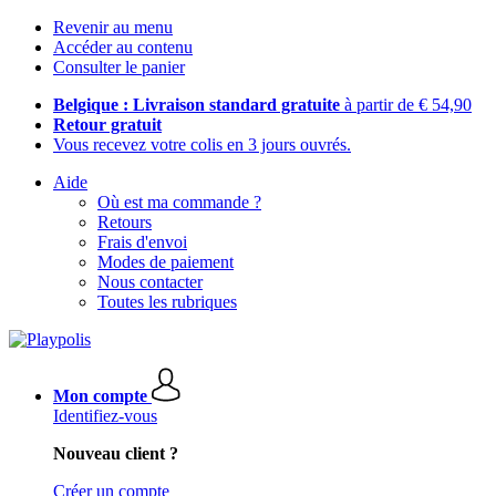
Revenir au menu
Accéder au contenu
Consulter le panier
Belgique : Livraison standard gratuite
à partir de € 54,90
Retour gratuit
Vous recevez votre colis en 3 jours ouvrés.
Aide
Où est ma commande ?
Retours
Frais d'envoi
Modes de paiement
Nous contacter
Toutes les rubriques
Mon compte
Identifiez-vous
Nouveau client ?
Créer un compte