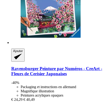
Ajouter
Ravensburger
Peinture par Numéros -​ CreArt -​
Fleurs de Cerisier Japonaises
-40%
Packaging et instructions en allemand
Magnifique illustration
Peintures acryliques opaques
€ 24,29
€ 40,49