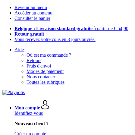
Revenir au menu
Accéder au contenu
Consulter le panier
Belgique : Livraison standard gratuite
à partir de € 54,90
Retour gratuit
Vous recevez votre colis en 3 jours ouvrés.
Aide
Où est ma commande ?
Retours
Frais d'envoi
Modes de paiement
Nous contacter
Toutes les rubriques
Mon compte
Identifiez-vous
Nouveau client ?
Créer un compte