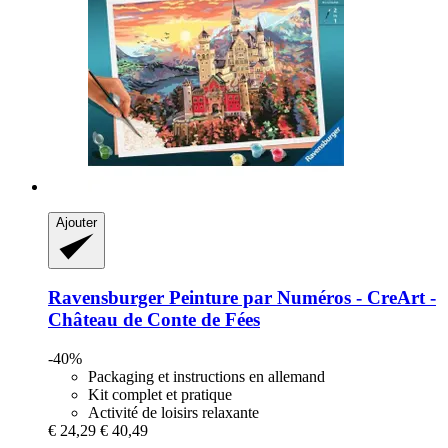
Ajouter
Ravensburger
Peinture par Numéros -​ CreArt -​
Château de Conte de Fées
-40%
Packaging et instructions en allemand
Kit complet et pratique
Activité de loisirs relaxante
€ 24,29
€ 40,49