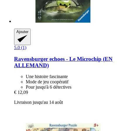
Ajouter
5.0 (1)
Ravensburger
echoes -​ Le Microchip (EN
ALLEMAND)
Une histoire fascinante
Mode de jeu coopératif
Pour jusqu'à 6 détectives
€ 12,09
Livraison jusqu'au 14 août