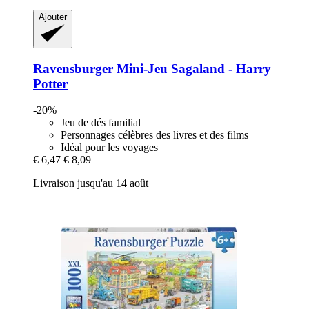
Ajouter
Ravensburger
Mini-​Jeu Sagaland -​ Harry
Potter
-20%
Jeu de dés familial
Personnages célèbres des livres et des films
Idéal pour les voyages
€ 6,47
€ 8,09
Livraison jusqu'au 14 août