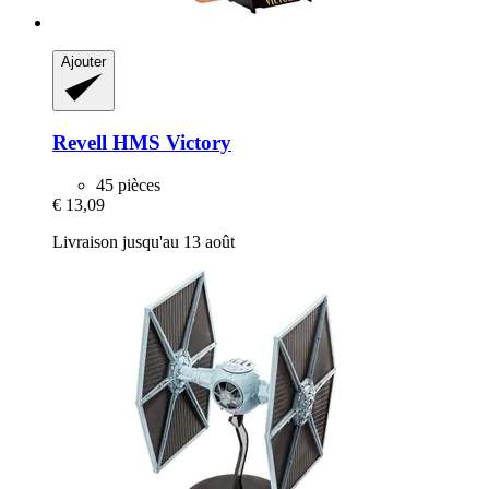
Ajouter
Revell
HMS Victory
45 pièces
€ 13,09
Livraison jusqu'au 13 août