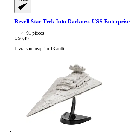
Revell
Star Trek Into Darkness USS Enterprise
91 pièces
€ 50,49
Livraison jusqu'au 13 août