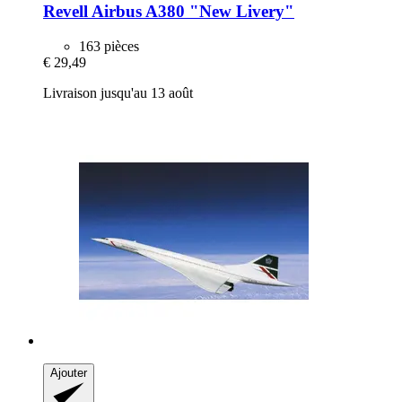
Revell
Airbus A380 "New Livery"
163 pièces
€ 29,49
Livraison jusqu'au 13 août
Ajouter