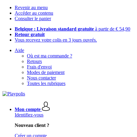
Revenir au menu
Accéder au contenu
Consulter le panier
Belgique : Livraison standard gratuite
à partir de € 54,90
Retour gratuit
Vous recevez votre colis en 3 jours ouvrés.
Aide
Où est ma commande ?
Retours
Frais d'envoi
Modes de paiement
Nous contacter
Toutes les rubriques
Mon compte
Identifiez-vous
Nouveau client ?
Créer un compte