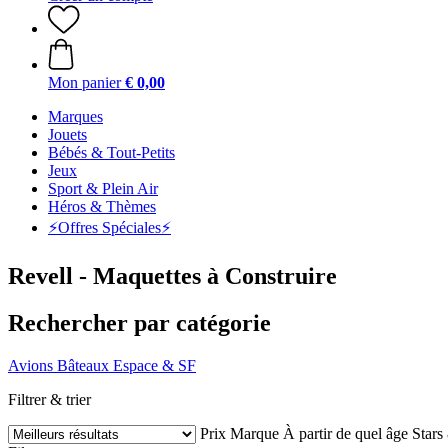
Mon panier
€ 0,00
Marques
Jouets
Bébés & Tout-Petits
Jeux
Sport & Plein Air
Héros & Thèmes
⚡️Offres Spéciales⚡️
Revell - Maquettes à Construire
Rechercher par catégorie
Avions
Bâteaux
Espace & SF
Filtrer & trier
Prix
Marque
À partir de quel âge
Stars