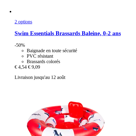
2 options
Swim Essentials
Brassards Baleine, 0-​2 ans
-50%
Baignade en toute sécurité
PVC résistant
Brassards colorés
€ 4,54
€ 9,09
Livraison jusqu'au 12 août