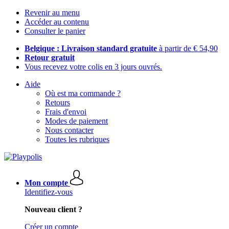
Revenir au menu
Accéder au contenu
Consulter le panier
Belgique : Livraison standard gratuite
à partir de € 54,90
Retour gratuit
Vous recevez votre colis en 3 jours ouvrés.
Aide
Où est ma commande ?
Retours
Frais d'envoi
Modes de paiement
Nous contacter
Toutes les rubriques
Mon compte
Identifiez-vous
Nouveau client ?
Créer un compte