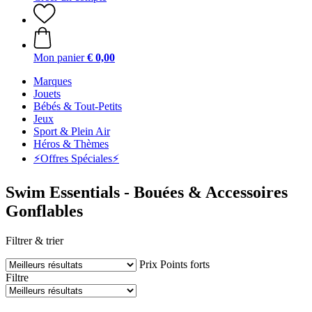
Mon panier
€ 0,00
Marques
Jouets
Bébés & Tout-Petits
Jeux
Sport & Plein Air
Héros & Thèmes
⚡️Offres Spéciales⚡️
Swim Essentials - Bouées & Accessoires
Gonflables
Filtrer & trier
Prix
Points forts
Filtre