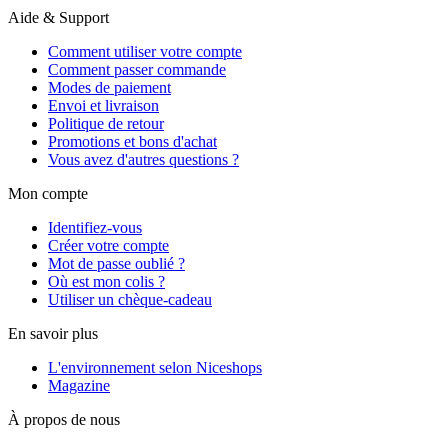
Aide & Support
Comment utiliser votre compte
Comment passer commande
Modes de paiement
Envoi et livraison
Politique de retour
Promotions et bons d'achat
Vous avez d'autres questions ?
Mon compte
Identifiez-vous
Créer votre compte
Mot de passe oublié ?
Où est mon colis ?
Utiliser un chèque-cadeau
En savoir plus
L'environnement selon Niceshops
Magazine
À propos de nous