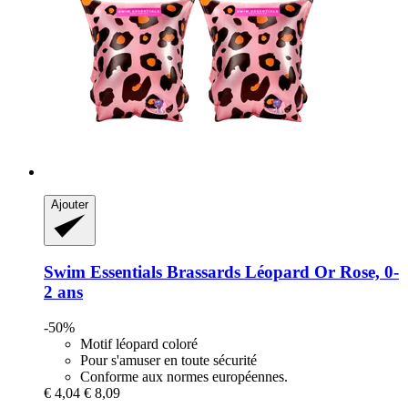
Ajouter
Swim Essentials
Brassards Léopard Or Rose, 0-​
2 ans
-50%
Motif léopard coloré
Pour s'amuser en toute sécurité
Conforme aux normes européennes.
€ 4,04
€ 8,09