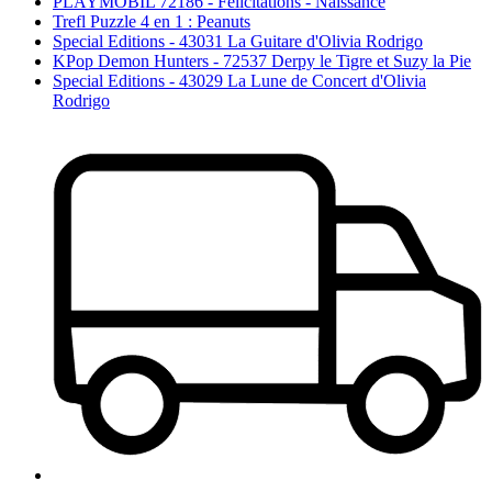
PLAYMOBIL 72186 - Félicitations - Naissance
Trefl Puzzle 4 en 1 : Peanuts
Special Editions - 43031 La Guitare d'Olivia Rodrigo
KPop Demon Hunters - 72537 Derpy le Tigre et Suzy la Pie
Special Editions - 43029 La Lune de Concert d'Olivia
Rodrigo