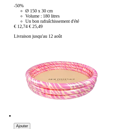
-50%
Ø 150 x 30 cm
Volume : 180 litres
Un bon rafraîchissement d'été
€ 12,74
€ 25,49
Livraison jusqu'au 12 août
Ajouter