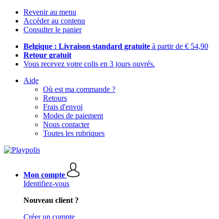
Revenir au menu
Accéder au contenu
Consulter le panier
Belgique : Livraison standard gratuite
à partir de € 54,90
Retour gratuit
Vous recevez votre colis en 3 jours ouvrés.
Aide
Où est ma commande ?
Retours
Frais d'envoi
Modes de paiement
Nous contacter
Toutes les rubriques
Mon compte
Identifiez-vous
Nouveau client ?
Créer un compte