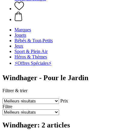
Marques
Jouets
Bébés & Tout-Petits
Jeux
Sport & Plein Air
Héros & Thèmes
⚡️Offres Spéciales⚡️
Windhager - Pour le Jardin
Filtrer & trier
Prix
Filtre
Windhager: 2 articles