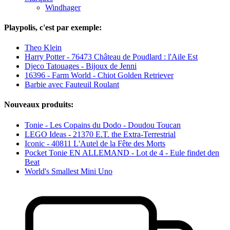
Windhager
Playpolis, c'est par exemple:
Theo Klein
Harry Potter - 76473 Château de Poudlard : l'Aile Est
Djeco Tatouages - Bijoux de Jenni
16396 - Farm World - Chiot Golden Retriever
Barbie avec Fauteuil Roulant
Nouveaux produits:
Tonie - Les Copains du Dodo - Doudou Toucan
LEGO Ideas - 21370 E.T. the Extra-Terrestrial
Iconic - 40811 L'Autel de la Fête des Morts
Pocket Tonie EN ALLEMAND - Lot de 4 - Eule findet den
Beat
World's Smallest Mini Uno