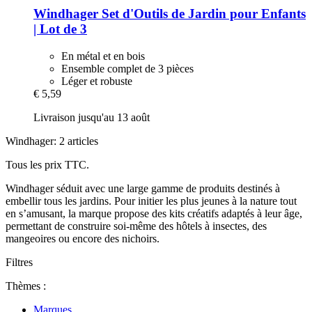
Windhager
Set d'Outils de Jardin pour Enfants
| Lot de 3
En métal et en bois
Ensemble complet de 3 pièces
Léger et robuste
€ 5,59
Livraison jusqu'au 13 août
Windhager: 2 articles
Tous les prix TTC.
Windhager séduit avec une large gamme de produits destinés à
embellir tous les jardins. Pour initier les plus jeunes à la nature tout
en s’amusant, la marque propose des kits créatifs adaptés à leur âge,
permettant de construire soi-même des hôtels à insectes, des
mangeoires ou encore des nichoirs.
Filtres
Thèmes :
Marques