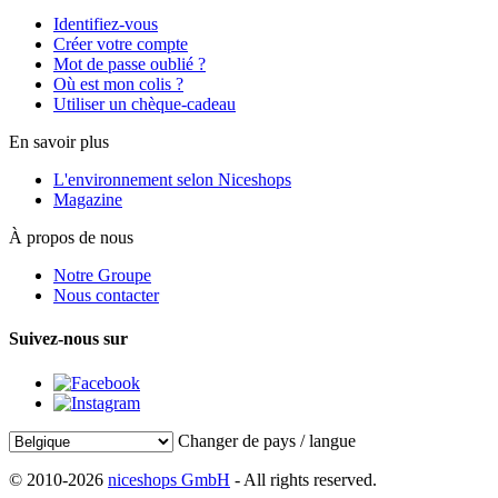
Identifiez-vous
Créer votre compte
Mot de passe oublié ?
Où est mon colis ?
Utiliser un chèque-cadeau
En savoir plus
L'environnement selon Niceshops
Magazine
À propos de nous
Notre Groupe
Nous contacter
Suivez-nous sur
Changer de pays / langue
© 2010-2026
niceshops GmbH
- All rights reserved.