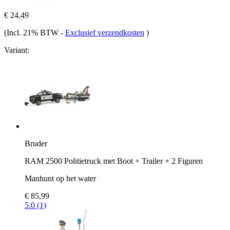
€ 24,49
(Incl. 21% BTW
-
Exclusief verzendkosten
)
Variant:
Bruder
RAM 2500 Politietruck met Boot + Trailer + 2 Figuren
Manhunt op het water
€ 85,99
5.0 (1)