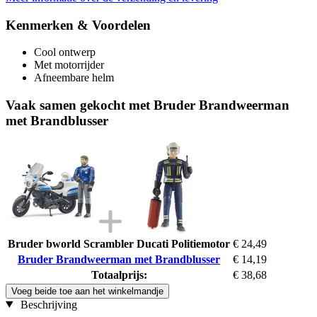
Kenmerken & Voordelen
Cool ontwerp
Met motorrijder
Afneembare helm
Vaak samen gekocht met Bruder Brandweerman
met Brandblusser
Bruder bworld Scrambler Ducati Politiemotor
€ 24,49
Bruder Brandweerman met Brandblusser
€ 14,19
Totaalprijs:
€ 38,68
Voeg beide toe aan het winkelmandje
Beschrijving