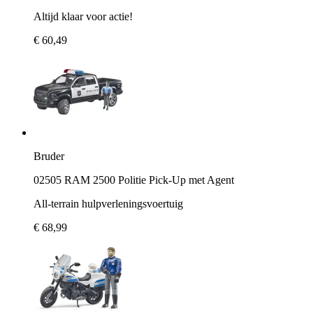
Altijd klaar voor actie!
€ 60,49
Bruder
02505 RAM 2500 Politie Pick-Up met Agent
All-terrain hulpverleningsvoertuig
€ 68,99