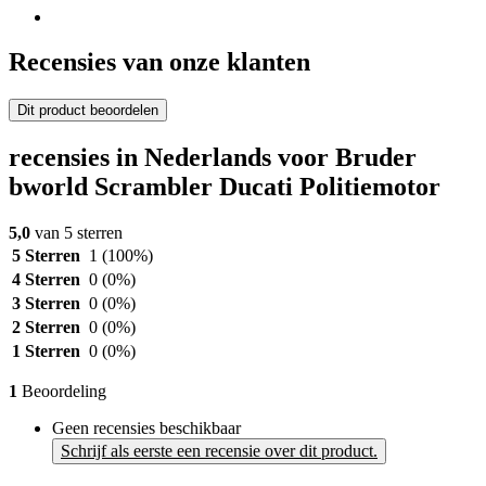
Recensies van onze klanten
Dit product beoordelen
recensies in Nederlands voor Bruder
bworld Scrambler Ducati Politiemotor
5,0
van 5 sterren
5 Sterren
1
(100%)
4 Sterren
0
(0%)
3 Sterren
0
(0%)
2 Sterren
0
(0%)
1 Sterren
0
(0%)
1
Beoordeling
Geen recensies beschikbaar
Schrijf als eerste een recensie over dit product.