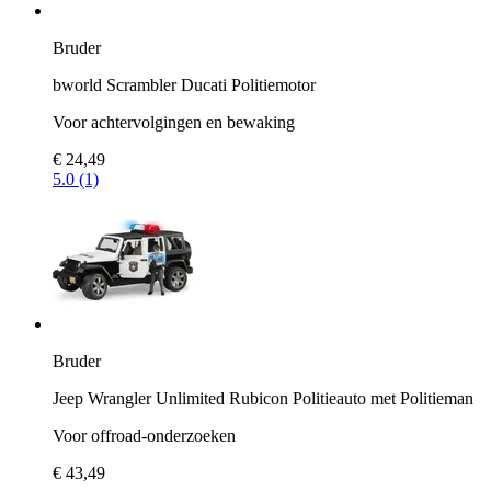
Bruder
bworld Scrambler Ducati Politiemotor
Voor achtervolgingen en bewaking
€ 24,49
5.0 (1)
Bruder
Jeep Wrangler Unlimited Rubicon Politieauto met Politieman
Voor offroad-onderzoeken
€ 43,49