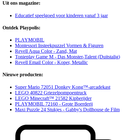
Uit ons magazine:
Educatief speelgoed voor kinderen vanaf 3 jaar
Ontdek Playpolis:
PLAYMOBIL
Montessori Insteekpuzzel Vormen & Figuren
Revell Aqua Color - Zand, Mat
Tonieplay Game M - Das Monster-Talent (Duitstalig)
Revell Email Color - Koper, Metallic
Nieuwe producten:
Super Mario 72051 Donkey Kong™-arcadekast
LEGO 40822 Griezelpompoentruck
LEGO Minecraft™ 21582 Kipberijder
PLAYMOBIL 72160 - Grote Boerderij
Maxi Puzzle 24 Stukjes - Gabby's Dollhouse de Film