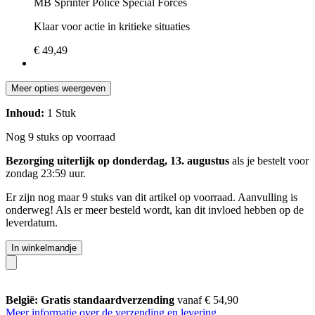
MB Sprinter Police Special Forces
Klaar voor actie in kritieke situaties
€ 49,49
Meer opties weergeven
Inhoud:
1 Stuk
Nog 9 stuks op voorraad
Bezorging uiterlijk op donderdag, 13. augustus
als je bestelt voor
zondag 23:59 uur
.
Er zijn nog maar 9 stuks van dit artikel op voorraad. Aanvulling is
onderweg! Als er meer besteld wordt, kan dit invloed hebben op de
leverdatum.
In winkelmandje
België: Gratis standaardverzending
vanaf € 54,90
Meer informatie over de verzending en levering