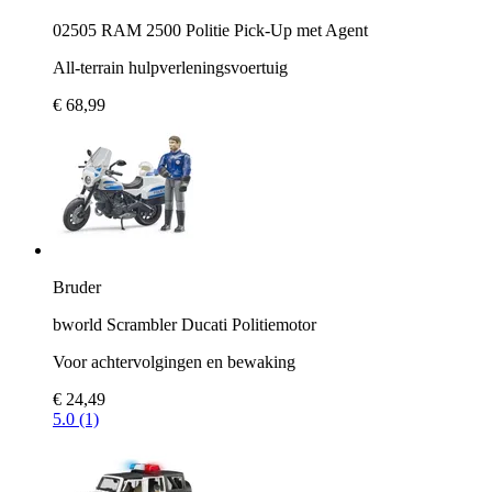
02505 RAM 2500 Politie Pick-Up met Agent
All-terrain hulpverleningsvoertuig
€ 68,99
Bruder
bworld Scrambler Ducati Politiemotor
Voor achtervolgingen en bewaking
€ 24,49
5.0 (1)