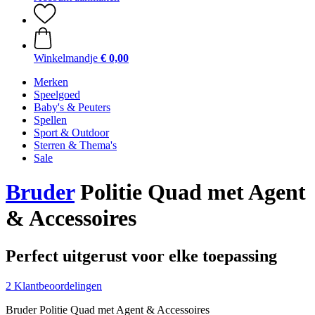
Winkelmandje
€ 0,00
Merken
Speelgoed
Baby's & Peuters
Spellen
Sport & Outdoor
Sterren & Thema's
Sale
Bruder
Politie Quad met Agent
& Accessoires
Perfect uitgerust voor elke toepassing
2 Klantbeoordelingen
Bruder Politie Quad met Agent & Accessoires