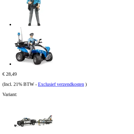
€ 28,49
(Incl. 21% BTW
-
Exclusief verzendkosten
)
Variant: