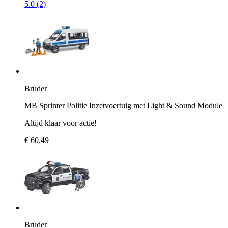
5.0 (2)
Bruder
MB Sprinter Politie Inzetvoertuig met Light & Sound Module
Altijd klaar voor actie!
€ 60,49
Bruder