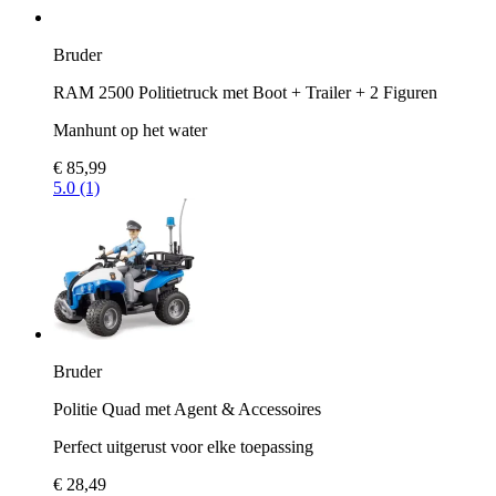
Bruder
RAM 2500 Politietruck met Boot + Trailer + 2 Figuren
Manhunt op het water
€ 85,99
5.0 (1)
Bruder
Politie Quad met Agent & Accessoires
Perfect uitgerust voor elke toepassing
€ 28,49