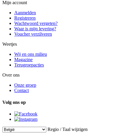
Mijn account
Aanmelden
Registreren
Wachtwoord vergeten?
Waar is mijn levering?
Voucher verzilveren
Weetjes
Wij en ons milieu
Magazine
Terugroepacties
Over ons
Onze groep
Contact
Volg ons op
Regio / Taal wijzigen