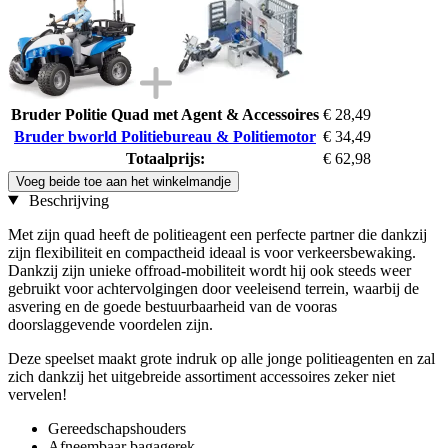
Bruder Politie Quad met Agent & Accessoires
€ 28,49
Bruder bworld Politiebureau & Politiemotor
€ 34,49
Totaalprijs:
€ 62,98
Voeg beide toe aan het winkelmandje
Beschrijving
Met zijn quad heeft de politieagent een perfecte partner die dankzij
zijn flexibiliteit en compactheid ideaal is voor verkeersbewaking.
Dankzij zijn unieke offroad-mobiliteit wordt hij ook steeds weer
gebruikt voor achtervolgingen door veeleisend terrein, waarbij de
asvering en de goede bestuurbaarheid van de vooras
doorslaggevende voordelen zijn.
Deze speelset maakt grote indruk op alle jonge politieagenten en zal
zich dankzij het uitgebreide assortiment accessoires zeker niet
vervelen!
Gereedschapshouders
Afneembaar bagagerek