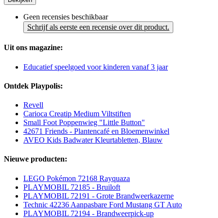
Geen recensies beschikbaar
Schrijf als eerste een recensie over dit product.
Uit ons magazine:
Educatief speelgoed voor kinderen vanaf 3 jaar
Ontdek Playpolis:
Revell
Carioca Creatip Medium Viltstiften
Small Foot Poppenwieg "Little Button"
42671 Friends - Plantencafé en Bloemenwinkel
AVEO Kids Badwater Kleurtabletten, Blauw
Nieuwe producten:
LEGO Pokémon 72168 Rayquaza
PLAYMOBIL 72185 - Bruiloft
PLAYMOBIL 72191 - Grote Brandweerkazerne
Technic 42236 Aanpasbare Ford Mustang GT Auto
PLAYMOBIL 72194 - Brandweerpick-up