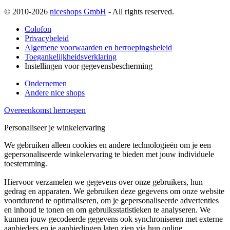
© 2010-2026
niceshops GmbH
- All rights reserved.
Colofon
Privacybeleid
Algemene voorwaarden en herroepingsbeleid
Toegankelijkheidsverklaring
Instellingen voor gegevensbescherming
Ondernemen
Andere nice shops
Overeenkomst herroepen
Personaliseer je winkelervaring
We gebruiken alleen cookies en andere technologieën om je een
gepersonaliseerde winkelervaring te bieden met jouw individuele
toestemming.
Hiervoor verzamelen we gegevens over onze gebruikers, hun
gedrag en apparaten. We gebruiken deze gegevens om onze website
voortdurend te optimaliseren, om je gepersonaliseerde advertenties
en inhoud te tonen en om gebruiksstatistieken te analyseren. We
kunnen jouw gecodeerde gegevens ook synchroniseren met externe
aanbieders en je aanbiedingen laten zien via hun online