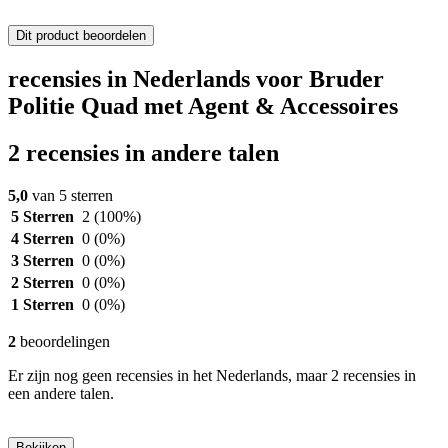
Dit product beoordelen
recensies in Nederlands voor Bruder
Politie Quad met Agent & Accessoires
2 recensies in andere talen
5,0
van 5 sterren
5 Sterren
2
(100%)
4 Sterren
0
(0%)
3 Sterren
0
(0%)
2 Sterren
0
(0%)
1 Sterren
0
(0%)
2
beoordelingen
Er zijn nog geen recensies in het Nederlands, maar 2 recensies in
een andere talen.
Bekijken