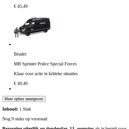
€ 45,49
Bruder
MB Sprinter Police Special Forces
Klaar voor actie in kritieke situaties
€ 49,49
Meer opties weergeven
Inhoud:
1 Stuk
Nog 9 stuks op voorraad
Bezorging uiterlijk op donderdag, 13. augustus
als je bestelt voor