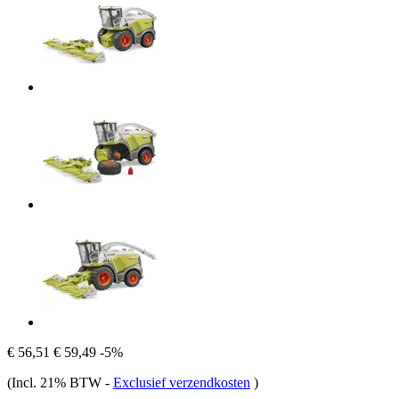
€ 56,51
€ 59,49
-5%
(Incl. 21% BTW
-
Exclusief verzendkosten
)