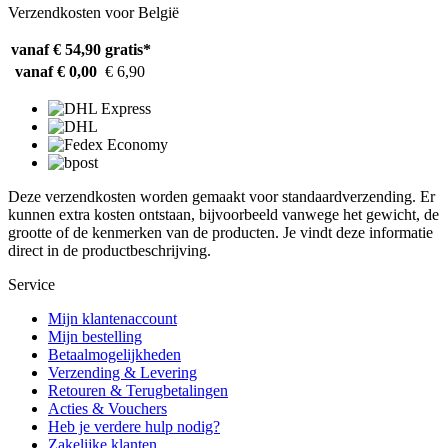
Verzendkosten voor België
vanaf € 54,90
gratis*
vanaf € 0,00
€ 6,90
Deze verzendkosten worden gemaakt voor standaardverzending. Er
kunnen extra kosten ontstaan, bijvoorbeeld vanwege het gewicht, de
grootte of de kenmerken van de producten. Je vindt deze informatie
direct in de productbeschrijving.
Service
Mijn klantenaccount
Mijn bestelling
Betaalmogelijkheden
Verzending & Levering
Retouren & Terugbetalingen
Acties & Vouchers
Heb je verdere hulp nodig?
Zakelijke klanten