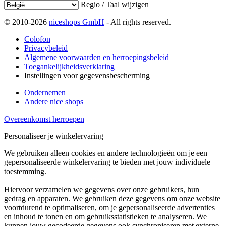
Regio / Taal wijzigen
© 2010-2026
niceshops GmbH
- All rights reserved.
Colofon
Privacybeleid
Algemene voorwaarden en herroepingsbeleid
Toegankelijkheidsverklaring
Instellingen voor gegevensbescherming
Ondernemen
Andere nice shops
Overeenkomst herroepen
Personaliseer je winkelervaring
We gebruiken alleen cookies en andere technologieën om je een
gepersonaliseerde winkelervaring te bieden met jouw individuele
toestemming.
Hiervoor verzamelen we gegevens over onze gebruikers, hun
gedrag en apparaten. We gebruiken deze gegevens om onze website
voortdurend te optimaliseren, om je gepersonaliseerde advertenties
en inhoud te tonen en om gebruiksstatistieken te analyseren. We
kunnen jouw gecodeerde gegevens ook synchroniseren met externe