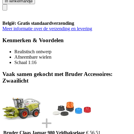
In winkelmandje
België: Gratis standaardverzending
Meer informatie over de verzending en levering
Kenmerken & Voordelen
Realistisch ontwerp
Afneembare wielen
Schaal 1:16
Vaak samen gekocht met Bruder Accessoires:
Zwaailicht
Bruder Claas Jaguar 980 Veldhakselaar
€ 56,51