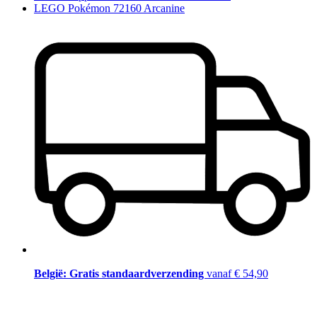
LEGO Pokémon 72160 Arcanine
België: Gratis standaardverzending
vanaf € 54,90