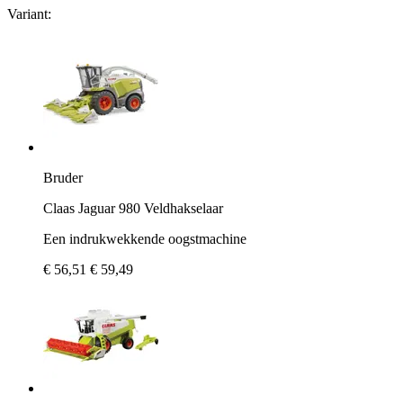
Variant:
Bruder
Claas Jaguar 980 Veldhakselaar
Een indrukwekkende oogstmachine
€ 56,51
€ 59,49