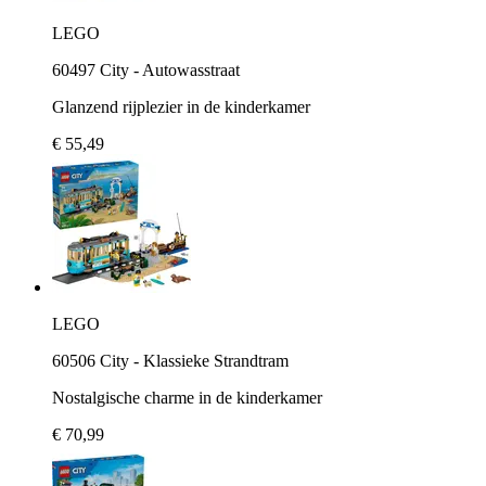
LEGO
60497 City - Autowasstraat
Glanzend rijplezier in de kinderkamer
€ 55,49
LEGO
60506 City - Klassieke Strandtram
Nostalgische charme in de kinderkamer
€ 70,99