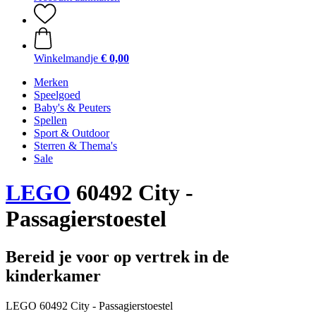
Winkelmandje
€ 0,00
Merken
Speelgoed
Baby's & Peuters
Spellen
Sport & Outdoor
Sterren & Thema's
Sale
LEGO
60492 City -
Passagierstoestel
Bereid je voor op vertrek in de
kinderkamer
LEGO 60492 City - Passagierstoestel