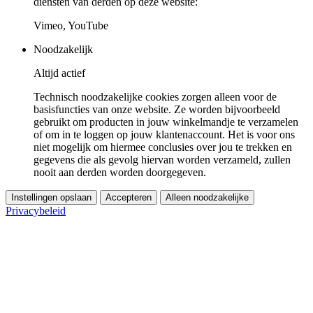
diensten van derden op deze website:
Vimeo, YouTube
Noodzakelijk
Altijd actief
Technisch noodzakelijke cookies zorgen alleen voor de
basisfuncties van onze website. Ze worden bijvoorbeeld
gebruikt om producten in jouw winkelmandje te verzamelen
of om in te loggen op jouw klantenaccount. Het is voor ons
niet mogelijk om hiermee conclusies over jou te trekken en
gegevens die als gevolg hiervan worden verzameld, zullen
nooit aan derden worden doorgegeven.
Instellingen opslaan
Accepteren
Alleen noodzakelijke
Privacybeleid