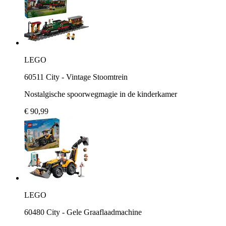
LEGO
60511 City - Vintage Stoomtrein
Nostalgische spoorwegmagie in de kinderkamer
€ 90,99
LEGO
60480 City - Gele Graaflaadmachine