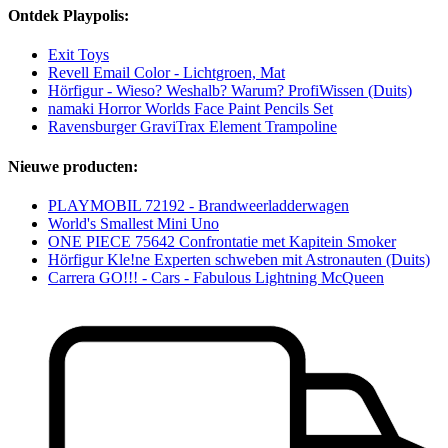
Ontdek Playpolis:
Exit Toys
Revell Email Color - Lichtgroen, Mat
Hörfigur - Wieso? Weshalb? Warum? ProfiWissen (Duits)
namaki Horror Worlds Face Paint Pencils Set
Ravensburger GraviTrax Element Trampoline
Nieuwe producten:
PLAYMOBIL 72192 - Brandweerladderwagen
World's Smallest Mini Uno
ONE PIECE 75642 Confrontatie met Kapitein Smoker
Hörfigur Kle!ne Experten schweben mit Astronauten (Duits)
Carrera GO!!! - Cars - Fabulous Lightning McQueen