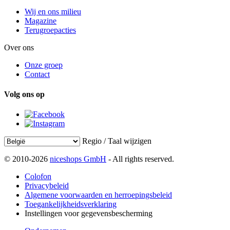
Wij en ons milieu
Magazine
Terugroepacties
Over ons
Onze groep
Contact
Volg ons op
Regio / Taal wijzigen
© 2010-2026
niceshops GmbH
- All rights reserved.
Colofon
Privacybeleid
Algemene voorwaarden en herroepingsbeleid
Toegankelijkheidsverklaring
Instellingen voor gegevensbescherming