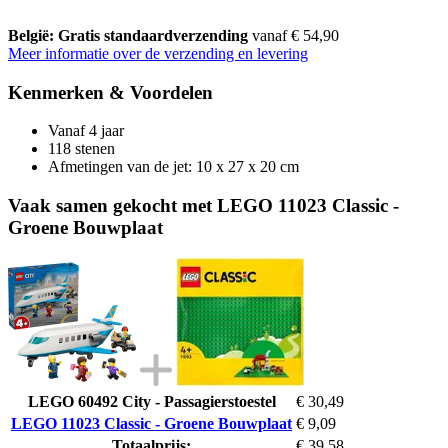
België: Gratis standaardverzending
vanaf € 54,90
Meer informatie over de verzending en levering
Kenmerken & Voordelen
Vanaf 4 jaar
118 stenen
Afmetingen van de jet: 10 x 27 x 20 cm
Vaak samen gekocht met LEGO 11023 Classic -
Groene Bouwplaat
LEGO 60492 City - Passagierstoestel
€ 30,49
LEGO 11023 Classic - Groene Bouwplaat
€ 9,09
Totaalprijs:
€ 39,58