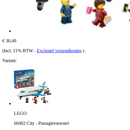
€ 30,49
(Incl. 21% BTW
-
Exclusief verzendkosten
)
Variant:
LEGO
60492 City - Passagierstoestel