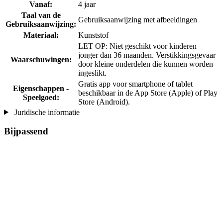
Vanaf:
4 jaar
Taal van de
Gebruiksaanwijzing met afbeeldingen
Gebruiksaanwijzing:
Materiaal:
Kunststof
LET OP: Niet geschikt voor kinderen
jonger dan 36 maanden. Verstikkingsgevaar
Waarschuwingen:
door kleine onderdelen die kunnen worden
ingeslikt.
Gratis app voor smartphone of tablet
Eigenschappen -
beschikbaar in de App Store (Apple) of Play
Speelgoed:
Store (Android).
Juridische informatie
Bijpassend