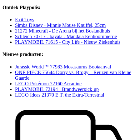
Ontdek Playpolis:
Exit Toys
Simba Disney - Minnie Mouse Knuffel, 25cm
21272 Minecraft - De Arena bij het Boslandhuis
Schleich 70717 - bayala - Mandala Eenhoornmerrie
PLAYMOBIL 71615 - City Life - Nieuw Ziekenhuis
Nieuwe producten:
Jurassic World™ 77983 Mosasaurus Bootaanval
ONE PIECE 75644 Dorry vs. Brogy – Reuzen van Kleine
Gaarde
LEGO Pokémon 72160 Arcanine
PLAYMOBIL 72194 - Brandweerpick-up
LEGO Ideas 21370 E.T. the Extra-Terrestrial