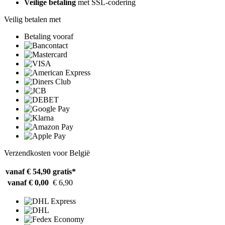
Veilige betaling
met SSL-codering
Veilig betalen met
Betaling vooraf
Verzendkosten voor België
vanaf € 54,90
gratis*
vanaf € 0,00
€ 6,90