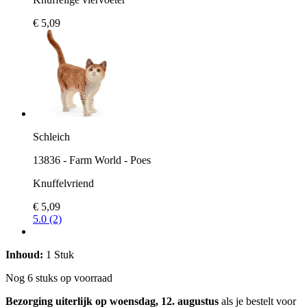
€ 5,09
Schleich
13836 - Farm World - Poes
Knuffelvriend
€ 5,09
5.0 (2)
Inhoud:
1 Stuk
Nog 6 stuks op voorraad
Bezorging uiterlijk op woensdag, 12. augustus
als je bestelt voor