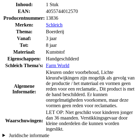
Inhoud:
1 Stuk
EAN:
4055744012570
Producentnummer:
13836
Merken:
Schleich
Thema:
Boerderij
Vanaf:
3 jaar
Tot:
8 jaar
Materiaal:
Kunststof
Eigenschappen:
Handgeschilderd
Schleich Thema's:
Farm World
Kleuren onder voorbehoud, Lichte
kleurafwijkingen zijn mogelijk als gevolg van
de productie / het materiaal en vormen geen
Algemene
reden voor een reclamatie., Dit product is met
Informatie:
de hand beschilderd. Er kunnen
onregelmatigheden voorkomen, maar deze
vormen geen reden voor reclamaties.
LET OP: Niet geschikt voor kinderen jonger
dan 36 maanden. Verstikkingsgevaar door
Waarschuwingen:
kleine onderdelen die kunnen worden
ingeslikt.
Juridische informatie