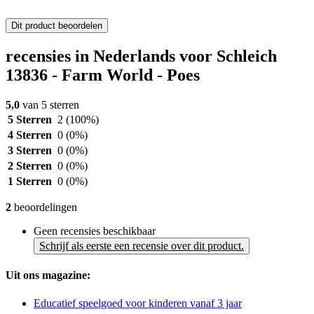
Dit product beoordelen
recensies in Nederlands voor Schleich
13836 - Farm World - Poes
5,0
van 5 sterren
5 Sterren
2
(100%)
4 Sterren
0
(0%)
3 Sterren
0
(0%)
2 Sterren
0
(0%)
1 Sterren
0
(0%)
2
beoordelingen
Geen recensies beschikbaar
Schrijf als eerste een recensie over dit product.
Uit ons magazine:
Educatief speelgoed voor kinderen vanaf 3 jaar