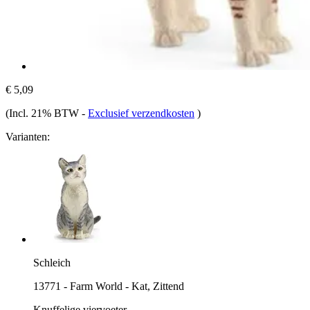
€ 5,09
(Incl. 21% BTW
-
Exclusief verzendkosten
)
Varianten:
Schleich
13771 - Farm World - Kat, Zittend
Knuffelige viervoeter