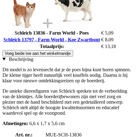
Schleich 13836 - Farm World - Poes
€ 5,09
Schleich 13797 - Farm World - Koe Zwartbont
€ 8,09
Totaalprijs:
€ 13,18
Voeg beide toe aan het winkelmandje
Beschrijving
Dit model is zo levensecht dat je de poes bijna kunt horen spinnen.
De kleine tijger heeft natuurlijk veel knuffels nodig. Daarna is hij
klaar voor nieuwe ontdekkingsreizen op de boerderij.
De unieke dierenfiguren van Schleich spreken tot de verbeelding
van de kleintjes. Alle boerderijbewoners zijn met veel zorg en
plezier met de hand beschilderd met een gedetailleerd ontwerp.
Schleich stelt altijd de hoogste kwaliteitsnormen en educatief
waardevol spel op de voorgrond.
Afmetingen:
6,6 x 1,7 x 5,6 cm
Art. nr.:
MUE-SCH-13836