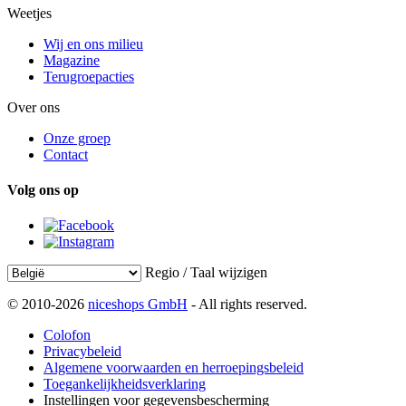
Weetjes
Wij en ons milieu
Magazine
Terugroepacties
Over ons
Onze groep
Contact
Volg ons op
Regio / Taal wijzigen
© 2010-2026
niceshops GmbH
- All rights reserved.
Colofon
Privacybeleid
Algemene voorwaarden en herroepingsbeleid
Toegankelijkheidsverklaring
Instellingen voor gegevensbescherming