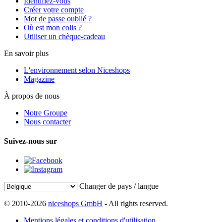
Identifiez-vous
Créer votre compte
Mot de passe oublié ?
Où est mon colis ?
Utiliser un chèque-cadeau
En savoir plus
L'environnement selon Niceshops
Magazine
À propos de nous
Notre Groupe
Nous contacter
Suivez-nous sur
Changer de pays / langue
© 2010-2026
niceshops GmbH
- All rights reserved.
Mentions légales et conditions d'utilisation