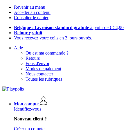
Revenir au menu
Accéder au contenu
Consulter le panier
Belgique : Livraison standard gratuite
à partir de € 54,90
Retour gratuit
Vous recevez votre colis en 3 jours ouvrés.
Aide
Où est ma commande ?
Retours
Frais d'envoi
Modes de paiement
Nous contacter
Toutes les rubriques
Mon compte
Identifiez-vous
Nouveau client ?
Créer un compte