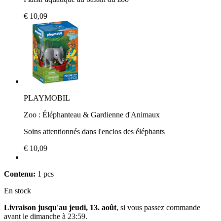
€ 10,09
PLAYMOBIL
Zoo : Éléphanteau & Gardienne d'Animaux
Soins attentionnés dans l'enclos des éléphants
€ 10,09
Contenu:
1 pcs
En stock
Livraison jusqu'au jeudi, 13. août
, si vous passez commande
avant le
dimanche à 23:59
.