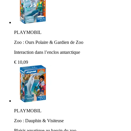
PLAYMOBIL
Zoo : Ours Polaire & Gardien de Zoo
Interaction dans l’enclos antarctique
€ 10,09
PLAYMOBIL
Zoo : Dauphin & Visiteuse
Plaisir aquatique au bassin du zoo