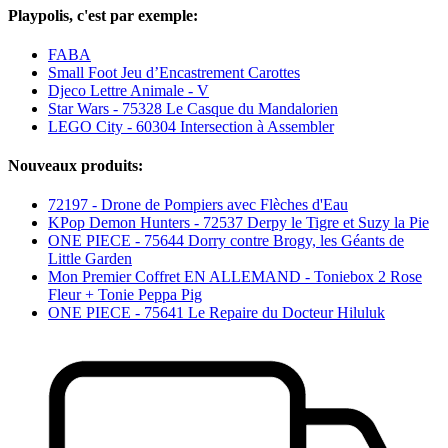
Playpolis, c'est par exemple:
FABA
Small Foot Jeu d’Encastrement Carottes
Djeco Lettre Animale - V
Star Wars - 75328 Le Casque du Mandalorien
LEGO City - 60304 Intersection à Assembler
Nouveaux produits:
72197 - Drone de Pompiers avec Flèches d'Eau
KPop Demon Hunters - 72537 Derpy le Tigre et Suzy la Pie
ONE PIECE - 75644 Dorry contre Brogy, les Géants de
Little Garden
Mon Premier Coffret EN ALLEMAND - Toniebox 2 Rose
Fleur + Tonie Peppa Pig
ONE PIECE - 75641 Le Repaire du Docteur Hiluluk