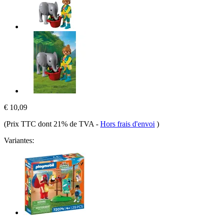
€ 10,09
(Prix TTC dont 21% de TVA
-
Hors frais d'envoi
)
Variantes: