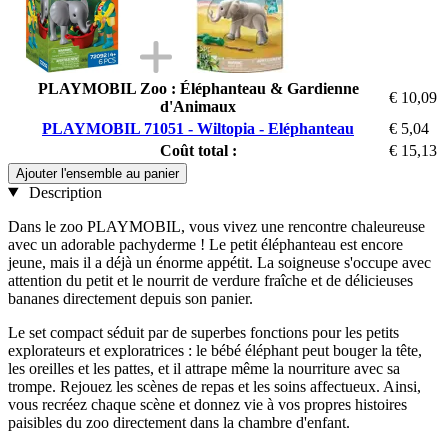
PLAYMOBIL Zoo : Éléphanteau & Gardienne
€ 10,09
d'Animaux
PLAYMOBIL 71051 - Wiltopia - Eléphanteau
€ 5,04
Coût total :
€ 15,13
Ajouter l'ensemble au panier
Description
Dans le zoo PLAYMOBIL, vous vivez une rencontre chaleureuse
avec un adorable pachyderme ! Le petit éléphanteau est encore
jeune, mais il a déjà un énorme appétit. La soigneuse s'occupe avec
attention du petit et le nourrit de verdure fraîche et de délicieuses
bananes directement depuis son panier.
Le set compact séduit par de superbes fonctions pour les petits
explorateurs et exploratrices : le bébé éléphant peut bouger la tête,
les oreilles et les pattes, et il attrape même la nourriture avec sa
trompe. Rejouez les scènes de repas et les soins affectueux. Ainsi,
vous recréez chaque scène et donnez vie à vos propres histoires
paisibles du zoo directement dans la chambre d'enfant.