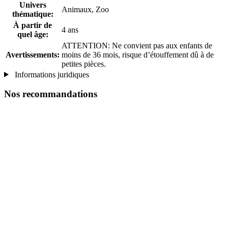
Univers
Animaux, Zoo
thématique:
À partir de
4 ans
quel âge:
ATTENTION: Ne convient pas aux enfants de
Avertissements:
moins de 36 mois, risque d’étouffement dû à de
petites pièces.
Informations juridiques
Nos recommandations