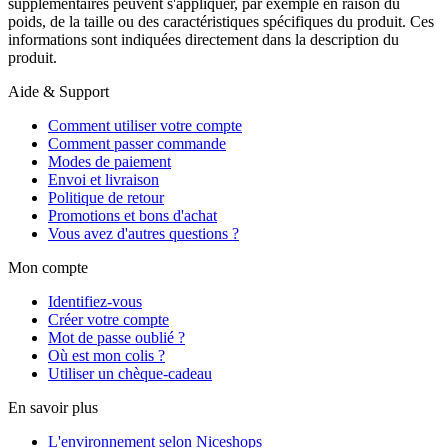
supplémentaires peuvent s'appliquer, par exemple en raison du
poids, de la taille ou des caractéristiques spécifiques du produit. Ces
informations sont indiquées directement dans la description du
produit.
Aide & Support
Comment utiliser votre compte
Comment passer commande
Modes de paiement
Envoi et livraison
Politique de retour
Promotions et bons d'achat
Vous avez d'autres questions ?
Mon compte
Identifiez-vous
Créer votre compte
Mot de passe oublié ?
Où est mon colis ?
Utiliser un chèque-cadeau
En savoir plus
L'environnement selon Niceshops