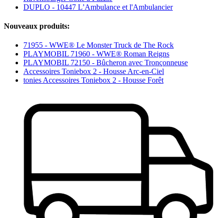
DUPLO - 10447 L’Ambulance et l'Ambulancier
Nouveaux produits:
71955 - WWE® Le Monster Truck de The Rock
PLAYMOBIL 71960 - WWE® Roman Reigns
PLAYMOBIL 72150 - Bûcheron avec Tronçonneuse
Accessoires Toniebox 2 - Housse Arc-en-Ciel
tonies Accessoires Toniebox 2 - Housse Forêt