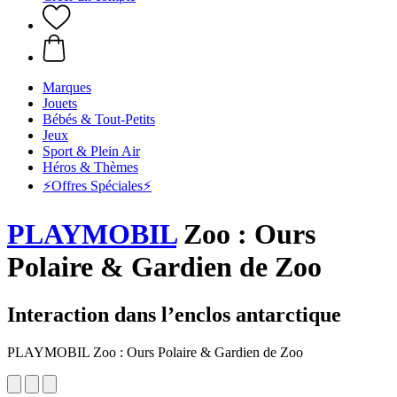
Marques
Jouets
Bébés & Tout-Petits
Jeux
Sport & Plein Air
Héros & Thèmes
⚡️Offres Spéciales⚡️
PLAYMOBIL
Zoo : Ours
Polaire & Gardien de Zoo
Interaction dans l’enclos antarctique
PLAYMOBIL Zoo : Ours Polaire & Gardien de Zoo