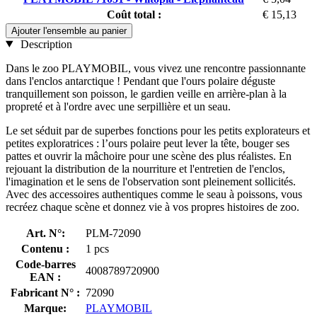
Coût total :
€ 15,13
Ajouter l'ensemble au panier
Description
Dans le zoo PLAYMOBIL, vous vivez une rencontre passionnante
dans l'enclos antarctique ! Pendant que l'ours polaire déguste
tranquillement son poisson, le gardien veille en arrière-plan à la
propreté et à l'ordre avec une serpillière et un seau.
Le set séduit par de superbes fonctions pour les petits explorateurs et
petites exploratrices : l’ours polaire peut lever la tête, bouger ses
pattes et ouvrir la mâchoire pour une scène des plus réalistes. En
rejouant la distribution de la nourriture et l'entretien de l'enclos,
l'imagination et le sens de l'observation sont pleinement sollicités.
Avec des accessoires authentiques comme le seau à poissons, vous
recréez chaque scène et donnez vie à vos propres histoires de zoo.
Art. N°:
PLM-72090
Contenu :
1 pcs
Code-barres
4008789720900
EAN :
Fabricant N° :
72090
Marque:
PLAYMOBIL