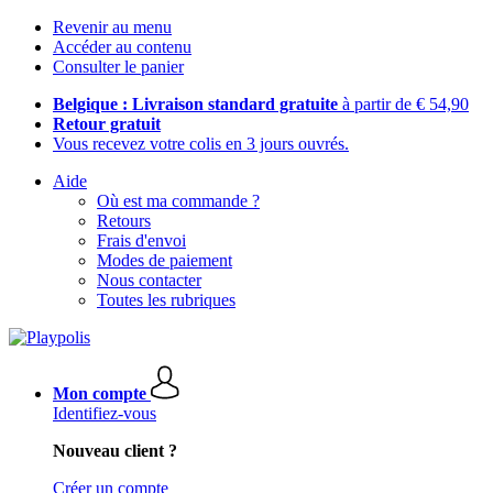
Revenir au menu
Accéder au contenu
Consulter le panier
Belgique : Livraison standard gratuite
à partir de € 54,90
Retour gratuit
Vous recevez votre colis en 3 jours ouvrés.
Aide
Où est ma commande ?
Retours
Frais d'envoi
Modes de paiement
Nous contacter
Toutes les rubriques
Mon compte
Identifiez-vous
Nouveau client ?
Créer un compte